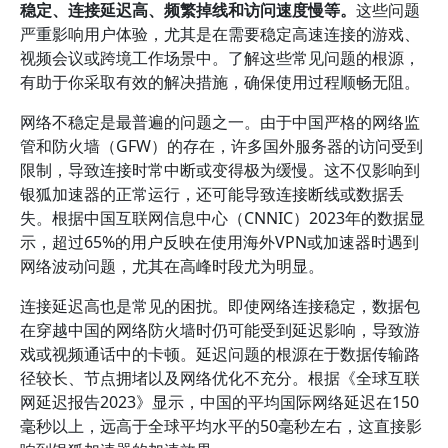
稳定、连接延迟高、频繁掉线和访问速度慢等。
这些问题
严重影响用户体验，尤其是在需要稳定高速连接的游戏、
视频会议或跨境工作场景中。了解这些常见问题的根源，
有助于你采取有效的解决措施，确保使用过程顺畅无阻。
网络不稳定是最普遍的问题之一。由于中国严格的网络监
管和防火墙（GFW）的存在，许多国外服务器的访问受到
限制，导致连接时常中断或变得极为缓慢。这不仅影响到
银狐加速器的正常运行，还可能导致连接断线或数据丢
失。根据中国互联网信息中心（CNNIC）2023年的数据显
示，超过65%的用户反映在使用海外VPN或加速器时遇到
网络波动问题，尤其在高峰时段尤为明显。
连接延迟高也是常见的困扰。即使网络连接稳定，数据包
在穿越中国的网络防火墙时仍可能受到延迟影响，导致游
戏或视频通话中的卡顿。延迟问题的根源在于数据传输路
径较长、节点拥堵以及网络优化不充分。根据《全球互联
网延迟报告2023》显示，中国的平均国际网络延迟在150
毫秒以上，远高于全球平均水平的50毫秒左右，这直接影