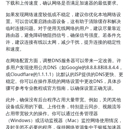
下载和上传速度，确认网络是否满足加速器的最低要求。
如果发现网络速度较低或不稳定，建议你优化本地网络设
置。可以尝试重启路由器设备，这有助于清除缓存和解决
临时连接问题。对于使用无线网络的用户，建议尽量靠近
路由器，避免障碍物阻挡信号，确保信号强度。若条件允
许，建议连接有线以太网，减少干扰，提升连接的稳定性
和速度。
在网络配置方面，调整DNS服务器可以带来一定改善。许
多用户发现使用公共DNS（如Google的8.8.8.8和8.8.4.4，
或Cloudflare的1.1.1.1）比默认的ISP提供的DNS更快、更
稳定。你可以在操作系统的网络设置中更改DNS，具体步
骤可参考专业教程或官方指南，以确保设置正确无误。
此外，确保没有后台程序占用大量带宽。例如，关闭其他
设备或应用的下载、上传任务，特别是云同步、视频流等
占用带宽较大的操作。你可以通过任务管理器
（Windows）或活动监视器（Mac）监控网络使用情况，
及时关闭不必要的程序，保持网络资源集中于银狐加速器