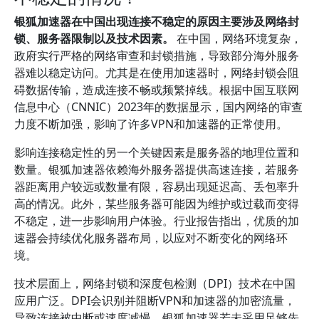
银狐加速器在中国出现连接不稳定的原因主要涉及网络封
锁、服务器限制以及技术因素。
在中国，网络环境复杂，
政府实行严格的网络审查和封锁措施，导致部分海外服务
器难以稳定访问。尤其是在使用加速器时，网络封锁会阻
碍数据传输，造成连接不畅或频繁掉线。根据中国互联网
信息中心（CNNIC）2023年的数据显示，国内网络的审查
力度不断加强，影响了许多VPN和加速器的正常使用。
影响连接稳定性的另一个关键因素是服务器的地理位置和
数量。银狐加速器依赖海外服务器提供高速连接，若服务
器距离用户较远或数量有限，容易出现延迟高、丢包率升
高的情况。此外，某些服务器可能因为维护或过载而变得
不稳定，进一步影响用户体验。行业报告指出，优质的加
速器会持续优化服务器布局，以应对不断变化的网络环
境。
技术层面上，网络封锁和深度包检测（DPI）技术在中国
应用广泛。DPI会识别并阻断VPN和加速器的加密流量，
导致连接被中断或速度减慢。银狐加速器若未采用足够先