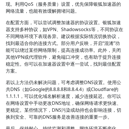
现。利用QoS（服务质量）设置，优先保障银狐加速器的
网络流量，也能有效缓解拥堵问题。
在配置方面，可以尝试调整加速器的协议设置。银狐加速
器支持多种协议，如VPN、Shadowsocks等，不同协议在
不同网络环境下表现各异。建议根据实际情况切换协议，
找到最适合你的连接方式。部分用户反映，开启“混淆”功
能可以绕过某些网络限制，提高连接成功率。此外，关闭
其他VPN或代理软件，避免端口冲突，也有助于提升连接
稳定性。你可以在加速器设置中逐一尝试，找到最佳配置
方案。
若以上方法仍未解决问题，可考虑调整DNS设置。使用公
共DNS（如Google的8.8.8.8和8.8.4.4）或Cloudflare的
1.1.1.1，可以优化域名解析速度，减少连接延迟。你可以
在网络设置中手动更改DNS地址，确保网络请求更快速、
更稳定。某些情况下，DNS污染或劫持也会影响连接，切
换到安全、可靠的DNS服务是改善连接的重要一步。
最后，保持耐心，持续监测和调整。网络环境不断变化，