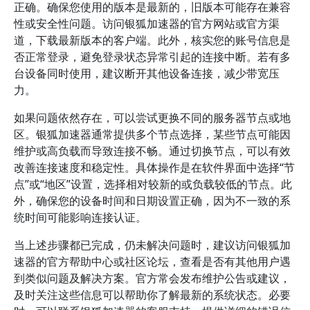
正确。确保您使用的版本是最新的，旧版本可能存在兼容
性或安全性问题。访问银狐加速器的官方网站或官方渠
道，下载最新版本的客户端。此外，核实您的账号信息是
否正常登录，避免登录状态异常引起的连接中断。若有多
台设备同时使用，建议断开其他设备连接，减少带宽压
力。
如果问题依然存在，可以尝试更换不同的服务器节点或地
区。银狐加速器通常提供多个节点选择，某些节点可能因
维护或高负载而导致连接不畅。通过切换节点，可以有效
改善连接速度和稳定性。具体操作是在软件界面中选择“节
点”或“地区”设置，选择相对较新的或负载较低的节点。此
外，确保您的设备时间和日期设置正确，因为不一致的系
统时间可能影响连接认证。
当上述步骤都已完成，仍未解决问题时，建议访问银狐加
速器的官方帮助中心或社区论坛，查看是否有其他用户遇
到类似问题及解决方案。官方常会发布维护公告或建议，
及时关注这些信息可以帮助你了解最新的系统状态。必要